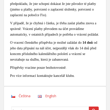
předpokladu, že jste schopni dokázat že jste původce té platby
(jméno u platby, potvrzení o zaplacení složenky, potvrzení o
zaplacení na pobočce Fio).
V případě, že je chybná i částka, je třeba zaslat platbu znova a
správně. Vrácení platby převodem na účet provádíme
automaticky, v ostatních případech je potřeba o vrácení požádat.
O vracení členského příspěvku je možné zažádat do
14 dnů
od
jeho data připsání na náš účet, nejpozději však do 14 dnů před
koncem příslušného kalendářního pololetí a vrácení se
nevztahuje na službu, která je zabanovaná.
Příspěvky vracíme pouze bezhotovostně.
Pro více informací kontaktujte kancelář klubu.
Čeština
English
Search