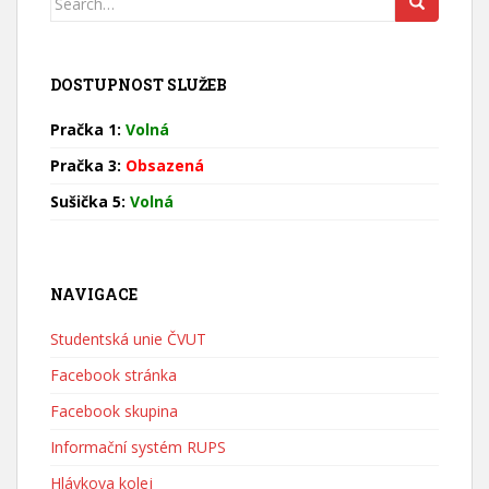
for:
DOSTUPNOST SLUŽEB
Pračka 1:
Volná
Pračka 3:
Obsazená
Sušička 5:
Volná
NAVIGACE
Studentská unie ČVUT
Facebook stránka
Facebook skupina
Informační systém RUPS
Hlávkova kolej