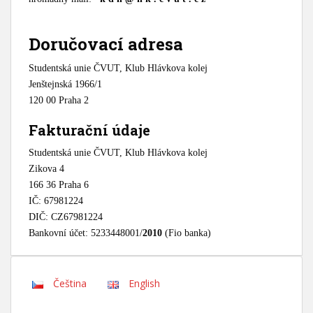
Doručovací adresa
Studentská unie ČVUT, Klub Hlávkova kolej
Jenštejnská 1966/1
120 00 Praha 2
Fakturační údaje
Studentská unie ČVUT, Klub Hlávkova kolej
Zikova 4
166 36 Praha 6
IČ: 67981224
DIČ: CZ67981224
Bankovní účet: 5233448001/
2010
(Fio banka)
Čeština
English